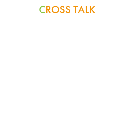
C
ROSS TALK