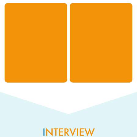
代表取締役社長
川居 睦
I
NTERVIEW