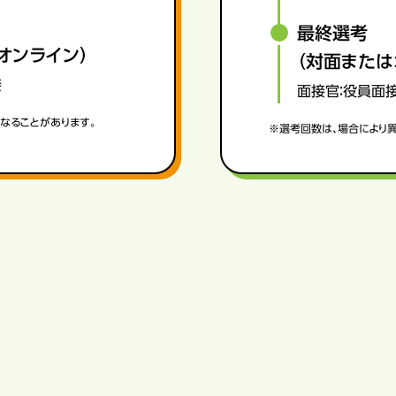
最終選考
オンライン）
（対面または
接
面接官：役員面
なることがあります。
※選考回数は、場合により