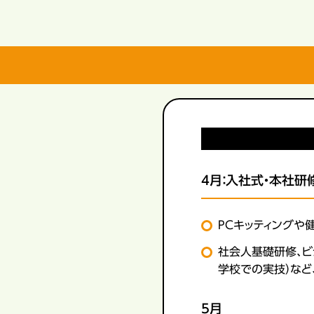
4月：入社式・本社研
PCキッティングや
社会人基礎研修、ビ
学校での実技）など
5月