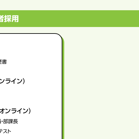
者採用
歴書
ンライン）
オンライン）
当・部課長
テスト