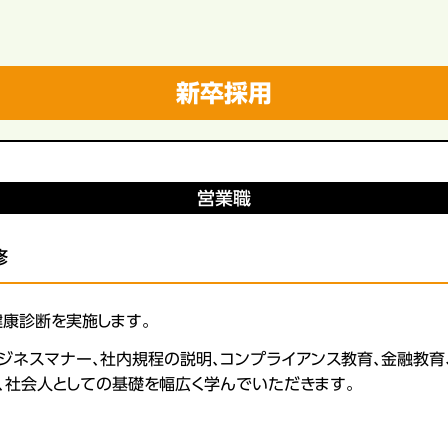
新卒採用
営業職
修
健康診断を実施します。
ジネスマナー、社内規程の説明、コンプライアンス教育、金融教育
、社会人としての基礎を幅広く学んでいただきます。