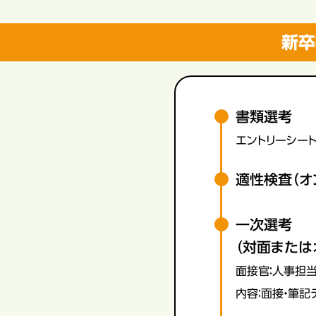
新卒
書類選考
エントリーシート
適性検査（オ
一次選考
（対面または
面接官：人事担当
内容：面接・筆記