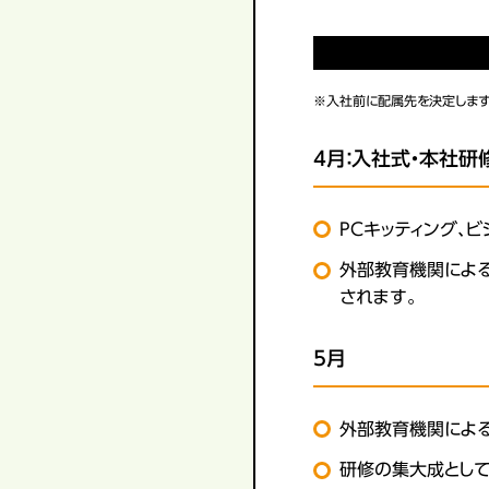
※入社前に配属先を決定します
4月：入社式・本社研
PCキッティング、
外部教育機関による
されます。
5月
外部教育機関による
研修の集大成として