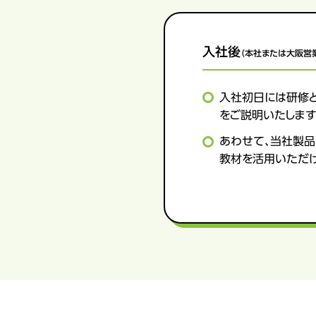
入社後
（本社または大阪営
入社初日には研修と
をご説明いたします
あわせて、当社製品
教材を活用いただ