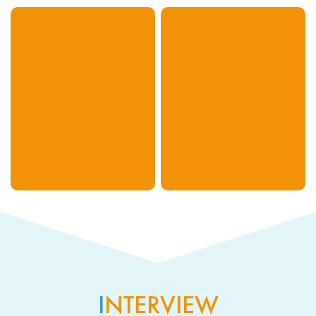
代表取締役社長
川居 睦
I
NTERVIEW