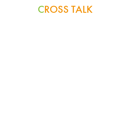
C
ROSS TALK