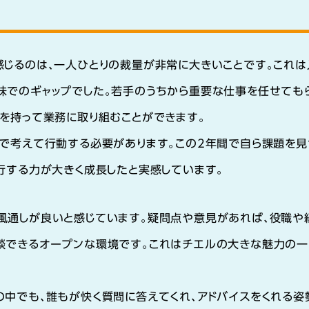
感じるのは、一人ひとりの裁量が非常に大きいことです。これは
味でのギャップでした。若手のうちから重要な仕事を任せても
を持って業務に取り組むことができます。
分で考えて行動する必要があります。この2年間で自ら課題を見
行する力が大きく成長したと実感しています。
風通しが良いと感じています。疑問点や意見があれば、役職や
談できるオープンな環境です。これはチエルの大きな魅力の一
の中でも、誰もが快く質問に答えてくれ、アドバイスをくれる姿