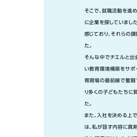
そこで、就職活動を進め
に企業を探していまし
感じており、それらの
た。
そんな中でチエルと出会
い教育環境構築をサポー
育現場の最前線で奮闘す
り多くの子どもたちに
た。
また、入社を決める上
は、私が話す内容に真