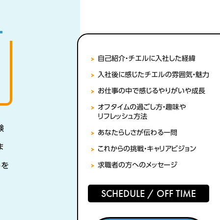
自己紹介・チエルに入社した経緯
入社後に感じたチエルの雰囲気・魅力
お仕事の中で感じるやりがいや成長
オフタイムの過ごし方・趣味や
リフレッシュ方法
験
あなたらしさが伝わる一問
ま
これからの挑戦・キャリアビジョン
姿を
求職者の方へのメッセージ
し
SCHEDULE / OFF TIME