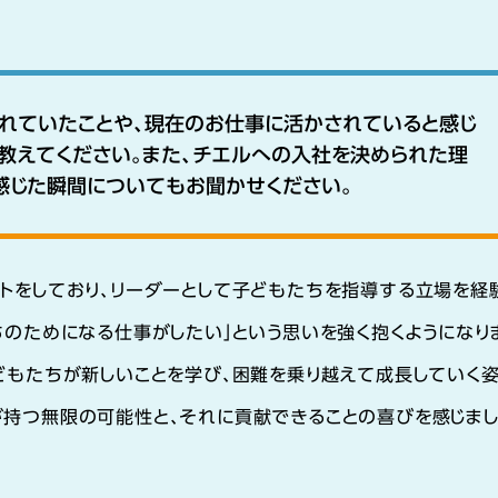
れていたことや、現在のお仕事に活かされていると感じ
教えてください。また、チエルへの入社を決められた理
と感じた瞬間についてもお聞かせください。
ウトをしており、リーダーとして子どもたちを指導する立場を経
ちのためになる仕事がしたい」という思いを強く抱くようになり
どもたちが新しいことを学び、困難を乗り越えて成長していく
が持つ無限の可能性と、それに貢献できることの喜びを感じま