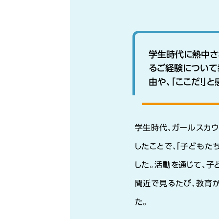
学生時代に熱中さ
るご経験について
由や、「ここだ！」
学生時代、ガールスカ
したことで、「子どもた
した。活動を通じて、子
間近で見るたび、教育
た。