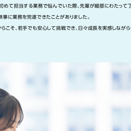
、初めて担当する業務で悩んでいた際、先輩が細部にわたって
無事に業務を完遂できたことがありました。
からこそ、若手でも安心して挑戦でき、日々成長を実感しながら
。