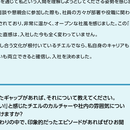
話を通じて私という人間を理解しようとしてくださる姿勢を感じ
の面談や懇親会に参加した際も、社員の方々が部署や役職に関わ
れており、非常に温かく、オープンな社風を感じました。この「
た直感は、入社した今も全く変わっていません。
し合う文化が根付いているチエルでなら、私自身のキャリアも
いも両立できると確信し、入社を決めました。
たギャップがあれば、それについて教えてください。
白い！」と感じたチエルのカルチャーや社内の雰囲気につい
けますか？
わりの中で、印象的だったエピソードがあればぜひお聞