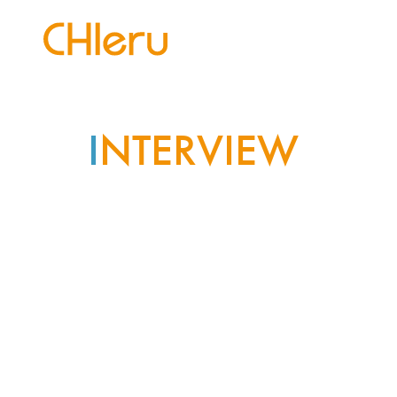
I
NTERVIEW