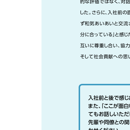
的な評価ではなく、対
した。さらに、入社前
ず和気あいあいと交流さ
分に合っている」と感じ
互いに尊重し合い、協力
そして社会貢献への思
入社前と後で感じ
また、「ここが面
てもお話しいただ
先輩や同僚との関