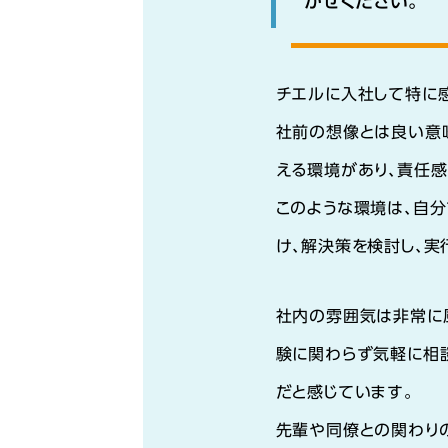
かせください。
チエルに入社して特に
社前の想像とは良い意
える環境があり、責任感
このような環境は、自
け、解決策を検討し、実
社内の雰囲気は非常に
験に関わらず気軽に相
だと感じています。
先輩や同僚との関わり