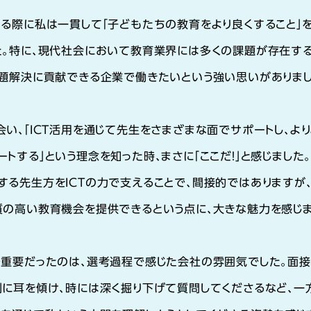
る際に私は一貫して「子どもたちの教育をより良くすること」
た。特に、現代社会において教育業界には多くの課題が存在す
課題解決に貢献できる企業で働きたいという強い思いがありま
い、「ICT活用を通じて先生をさまざまな面でサポートし、より
トする」という理念を知った時、まさに「ここだ！」と感じました
る先生方をICTの力で支えることで、間接的ではありますが
質の高い教育機会を提供できるという点に、大きな魅力を感じ
で重要だったのは、選考過程で感じた会社の雰囲気でした。面
剣に耳を傾け、時には深く掘り下げて質問してくださるなど、一