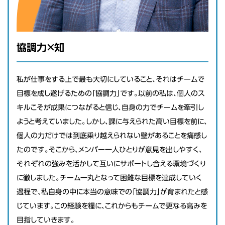
協調力×知
私が仕事をする上で最も大切にしていること、それはチームで
目標を成し遂げるための「協調力」です。以前の私は、個人のス
キルこそが成果につながると信じ、自身の力でチームを牽引し
ようと考えていました。しかし、課に与えられた高い目標を前に、
個人の力だけでは到底乗り越えられない壁があることを痛感し
たのです。そこから、メンバー一人ひとりが意見を出しやすく、
それぞれの強みを活かして互いにサポートし合える環境づくり
に徹しました。チーム一丸となって困難な目標を達成していく
過程で、私自身の中に本当の意味での「協調力」が育まれたと感
じています。この経験を糧に、これからもチームで更なる高みを
目指していきます。