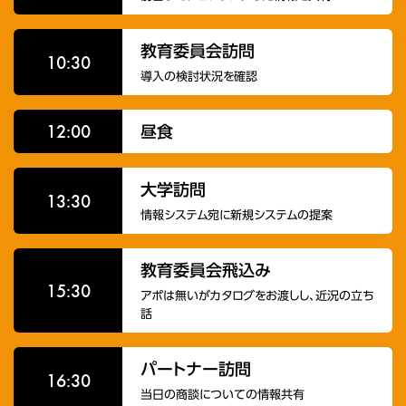
教育委員会訪問
10:30
導入の検討状況を確認
12:00
昼食
大学訪問
13:30
情報システム宛に新規システムの提案
教育委員会飛込み
15:30
アポは無いがカタログをお渡しし、近況の立ち
話
パートナー訪問
16:30
当日の商談についての情報共有