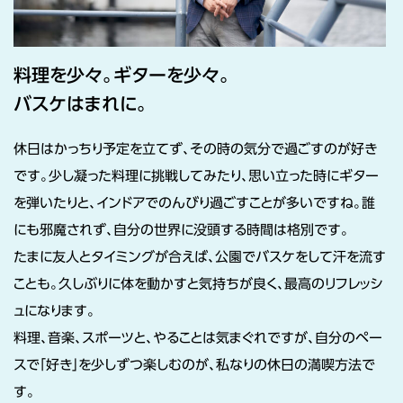
料理を少々。ギターを少々。
バスケはまれに。
休日はかっちり予定を立てず、その時の気分で過ごすのが好き
です。少し凝った料理に挑戦してみたり、思い立った時にギター
を弾いたりと、インドアでのんびり過ごすことが多いですね。誰
にも邪魔されず、自分の世界に没頭する時間は格別です。
たまに友人とタイミングが合えば、公園でバスケをして汗を流す
ことも。久しぶりに体を動かすと気持ちが良く、最高のリフレッシ
ュになります。
料理、音楽、スポーツと、やることは気まぐれですが、自分のペー
スで「好き」を少しずつ楽しむのが、私なりの休日の満喫方法で
す。