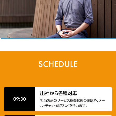
SCHEDULE
出社から各種対応
09:30
担当製品のサービス稼働状態の確認や、メー
ル・チャット対応などを行います。