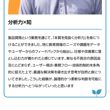
分析力×知
製品開発という業務を通じて、「本質を見抜く分析力」を身につ
けることができました。特に教育現場のニーズや課題をデータ
やユーザーからのフィードバックから抽出し、仕様や改善案に落
とし込む力が養われたと感じています。単なる不具合の原因追
及にとどまらず、ユーザー視点・業務フロー・技術的制約を多角
的に捉えた上で、最適な解決策を導き出す思考が自然と身につ
いてきました。こうした経験が、論理的かつ柔軟な判断を可能に
する分析力へとつながっていったと思います