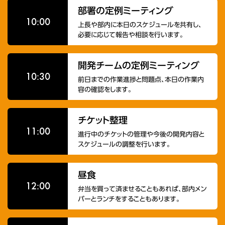
部署の定例ミーティング
10:00
上長や部内に本日のスケジュールを共有し、
必要に応じて報告や相談を行います。
開発チームの定例ミーティング
10:30
前日までの作業進捗と問題点、本日の作業内
容の確認をします。
チケット整理
11:00
進行中のチケットの管理や今後の開発内容と
スケジュールの調整を行います。
昼食
12:00
弁当を買って済ませることもあれば、部内メン
バーとランチをすることもあります。