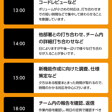
コードレビューなど
13:00
ボリュームが小さめの対応は、打ち合わせま
での短い時間などで集中して終わらせること
を意識しています。
他部署との打ち合わせ、チーム内
の詳細打ち合わせなど
14:00
日によりますが午後一辺りで様々な打ち合わ
せが入ることが多いです。
新機能作成に向けた調査、仕様
策定など
15:00
夕方はある程度まとまった時間が取れるので、
時間のかかる対応を中心に行います。
チーム内の報告を確認、返信
18:00
作業内容を確認し、明日の定例で確認すべき